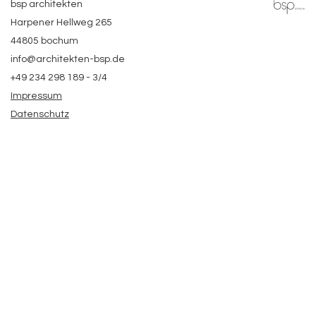
bsp architekten
Harpener Hellweg 265
44805 bochum
info@architekten-bsp.de
+49 234 298 189 - 3/4
Impressum
Datenschutz